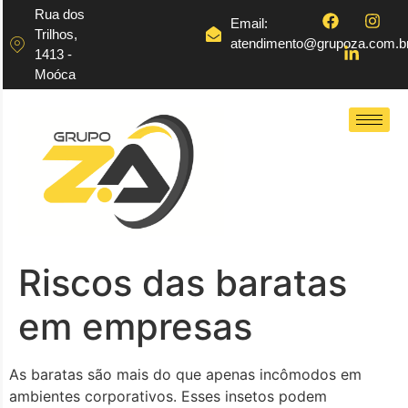
Rua dos
Email:
Trilhos,
atendimento@grupoza.com.b
1413 -
Moóca
Riscos das baratas
em empresas
As baratas são mais do que apenas incômodos em
ambientes corporativos. Esses insetos podem