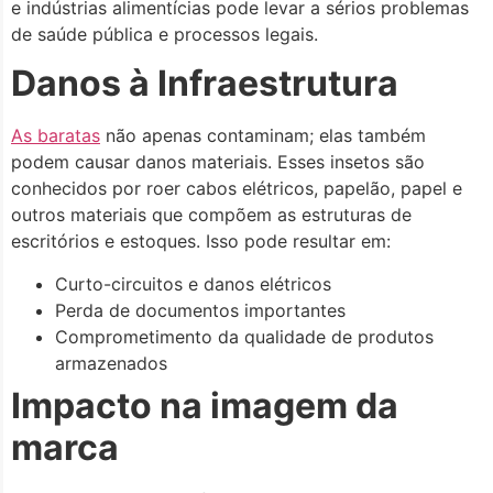
e indústrias alimentícias pode levar a sérios problemas
de saúde pública e processos legais.
Danos à Infraestrutura
As baratas
não apenas contaminam; elas também
podem causar danos materiais. Esses insetos são
conhecidos por roer cabos elétricos, papelão, papel e
outros materiais que compõem as estruturas de
escritórios e estoques. Isso pode resultar em:
Curto-circuitos e danos elétricos
Perda de documentos importantes
Comprometimento da qualidade de produtos
armazenados
Impacto na imagem da
marca