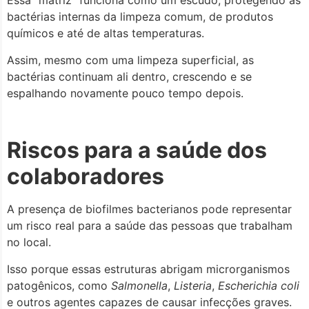
Essa “matriz” funciona como um escudo, protegendo as
bactérias internas da limpeza comum, de produtos
químicos e até de altas temperaturas.
Assim, mesmo com uma limpeza superficial, as
bactérias continuam ali dentro, crescendo e se
espalhando novamente pouco tempo depois.
Riscos para a saúde dos
colaboradores
A presença de biofilmes bacterianos pode representar
um risco real para a saúde das pessoas que trabalham
no local.
Isso porque essas estruturas abrigam microrganismos
patogênicos, como
Salmonella
,
Listeria
,
Escherichia coli
e outros agentes capazes de causar infecções graves.