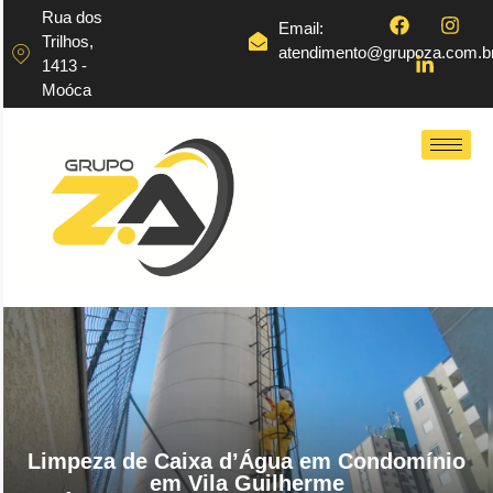
Rua dos
Email:
Trilhos,
atendimento@grupoza.com.b
1413 -
Moóca
Limpeza de Caixa d’Água em Condomínio
em Vila Guilherme