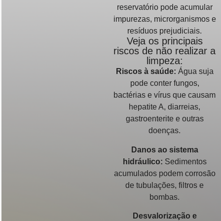
reservatório pode acumular
impurezas, microrganismos e
resíduos prejudiciais.
Veja os principais
riscos de não realizar a
limpeza:
Riscos à saúde:
Água suja
pode conter fungos,
bactérias e vírus que causam
hepatite A, diarreias,
gastroenterite e outras
doenças.
Danos ao sistema
hidráulico:
Sedimentos
acumulados podem corrosão
de tubulações, filtros e
bombas.
Desvalorização e