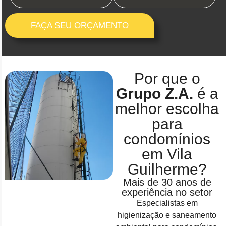
FAÇA SEU ORÇAMENTO
Por que o
Grupo Z.A.
é a
melhor escolha
para
condomínios
em Vila
Guilherme?
Mais de 30 anos de
experiência no setor
Especialistas em
higienização e saneamento