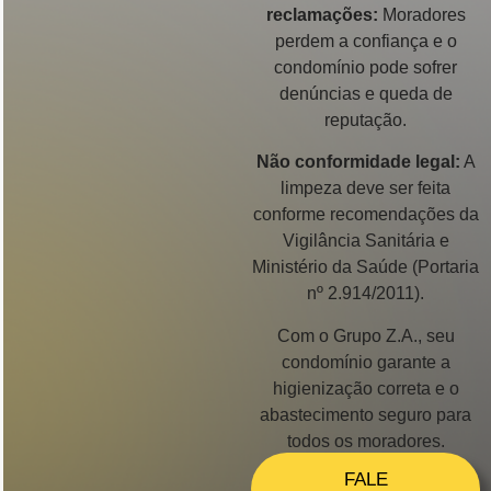
reclamações:
Moradores
perdem a confiança e o
condomínio pode sofrer
denúncias e queda de
reputação.
Não conformidade legal:
A
limpeza deve ser feita
conforme recomendações da
Vigilância Sanitária e
Ministério da Saúde (Portaria
nº 2.914/2011).
Com o Grupo Z.A., seu
condomínio garante a
higienização correta e o
abastecimento seguro para
todos os moradores.
FALE