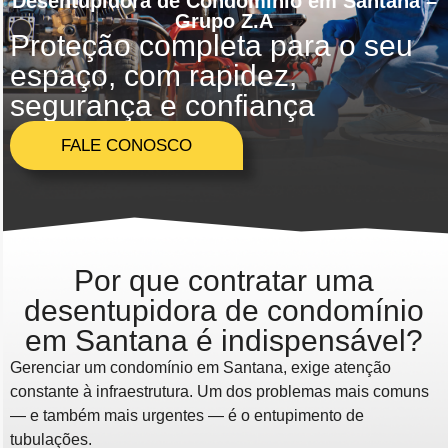
Desentupidora de Condomínio em Santana –
Grupo Z.A
Proteção completa para o seu
espaço, com rapidez,
segurança e confiança
FALE CONOSCO
Por que contratar uma
desentupidora de condomínio
em Santana é indispensável?
Gerenciar um condomínio em Santana, exige atenção
constante à infraestrutura. Um dos problemas mais comuns
— e também mais urgentes — é o entupimento de
tubulações.