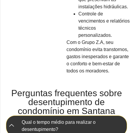
instalações hidráulicas.
Controle de
vencimentos e relatórios
técnicos
personalizados.
Com o Grupo Z.A, seu
condomínio evita transtornos,
gastos inesperados e garante
o conforto e bem-estar de
todos os moradores.
Perguntas frequentes sobre
desentupimento de
condomínio em Santana
Qual o tempo médio para realizar o
desentupimento?