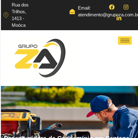
Rua dos
Email:
Trilhos,
atendimento@grupoza.com.b
1413 -
Moóca