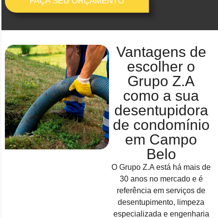
FAÇA SEU ORÇAMENTO
Vantagens de
escolher o
Grupo Z.A
como a sua
desentupidora
de condomínio
em Campo
Belo
O Grupo Z.A está há mais de
30 anos no mercado e é
referência em serviços de
desentupimento, limpeza
especializada e engenharia