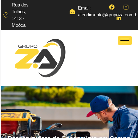
Rua dos
Email:
Trilhos,
atendimento@grupoza.com.b
1413 -
Moóca