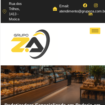
Rua dos
Email:
Trilhos,
atendimento@grupoza.com.b
1413 -
Moóca