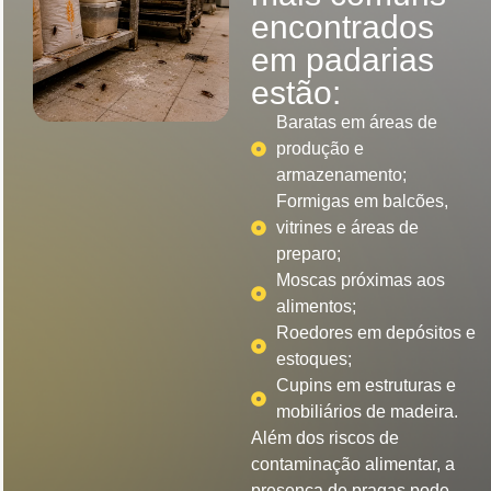
encontrados
em padarias
estão:
Baratas em áreas de
produção e
armazenamento;
Formigas em balcões,
vitrines e áreas de
preparo;
Moscas próximas aos
alimentos;
Roedores em depósitos e
estoques;
Cupins em estruturas e
mobiliários de madeira.
Além dos riscos de
contaminação alimentar, a
presença de pragas pode