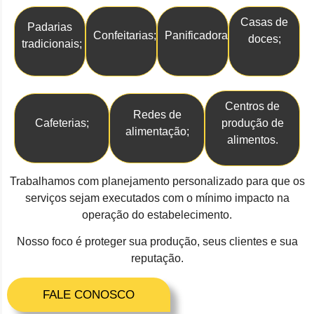
Casas de
Padarias
Confeitarias;
Panificadoras;
doces;
tradicionais;
Centros de
Redes de
Cafeterias;
produção de
alimentação;
alimentos.
Trabalhamos com planejamento personalizado para que os
serviços sejam executados com o mínimo impacto na
operação do estabelecimento.
Nosso foco é proteger sua produção, seus clientes e sua
reputação.
FALE CONOSCO