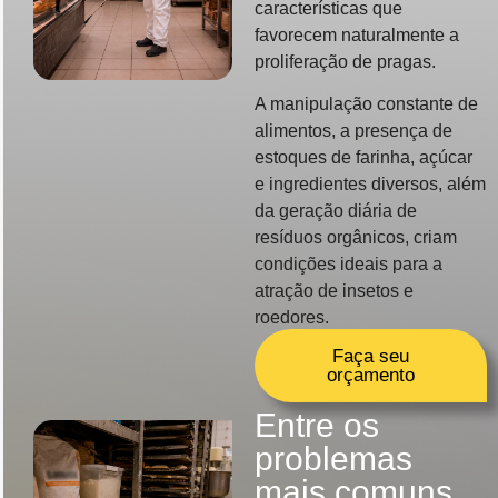
características que
favorecem naturalmente a
proliferação de pragas.
A manipulação constante de
alimentos, a presença de
estoques de farinha, açúcar
e ingredientes diversos, além
da geração diária de
resíduos orgânicos, criam
condições ideais para a
atração de insetos e
roedores.
Faça seu
orçamento
Entre os
problemas
mais comuns