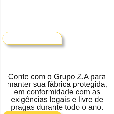
baratas, ratos, formigas,
pombos, cupins e outras
pragas urbanas com quem é
referência em controle de
pragas em São Paulo.
FALE CONOSCO
Conte com o Grupo Z.A para
manter sua fábrica protegida,
em conformidade com as
exigências legais e livre de
pragas durante todo o ano.