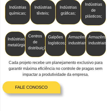
Indústrias
Indústrias
Indústrias
Indústrias
de
químicas;
têxteis;
gráficas;
plásticos;
Centros
Galpões
Armazéns
Armazéns
Indústrias
de
logísticos;
industriais;
industriais;
metalúrgicas;
distribuição;
Cada projeto recebe um planejamento exclusivo para
garantir máxima eficiência no controle de pragas sem
impactar a produtividade da empresa.
FALE CONOSCO