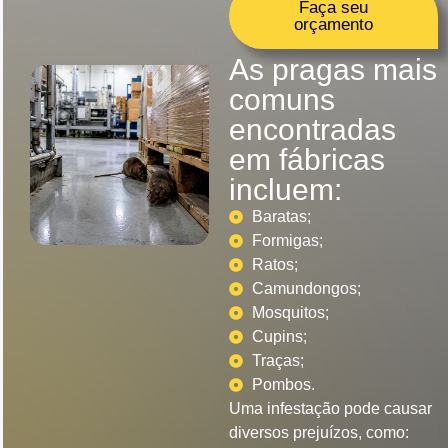
Faça seu
orçamento
As pragas mais
comuns
encontradas
em fábricas
incluem:
Baratas;
Formigas;
Ratos;
Camundongos;
Mosquitos;
Cupins;
Traças;
Pombos.
Uma infestação pode causar
diversos prejuízos, como: