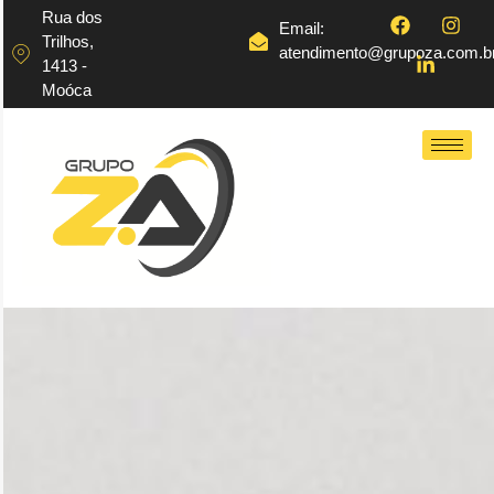
Rua dos
Email:
Trilhos,
atendimento@grupoza.com.b
1413 -
Moóca