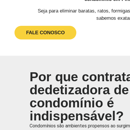
Seja para eliminar baratas, ratos, formig
sabemos exatam
FALE CONOSCO
Por que contrat
dedetizadora de
condomínio é
indispensável?
Condomínios são ambientes propensos ao surgim