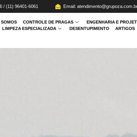
6 / (11) 96401-6061
Email: atendimento@grupoza.com.b
 SOMOS
CONTROLE DE PRAGAS
ENGENHARIA E PROJE
LIMPEZA ESPECIALIZADA
DESENTUPIMENTO
ARTIGOS