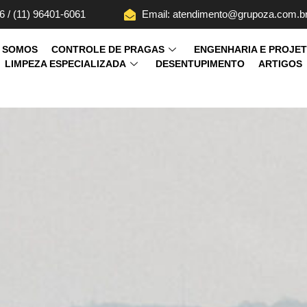
6 / (11) 96401-6061
Email: atendimento@grupoza.com.b
 SOMOS
CONTROLE DE PRAGAS
ENGENHARIA E PROJE
LIMPEZA ESPECIALIZADA
DESENTUPIMENTO
ARTIGOS