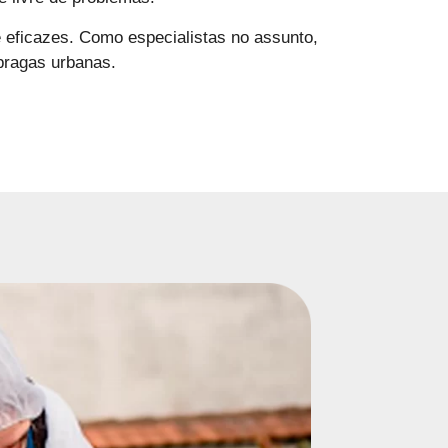
e eficazes. Como especialistas no assunto,
pragas urbanas.