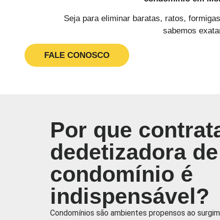
Seja para eliminar baratas, ratos, formig
sabemos exatam
FALE CONOSCO
Por que contrat
dedetizadora de
condomínio é
indispensável?
Condomínios são ambientes propensos ao surgim