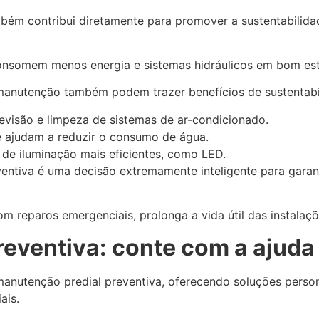
bém contribui diretamente para promover a sustentabilidad
nsomem menos energia e sistemas hidráulicos em bom est
a manutenção também podem trazer benefícios de sustentab
revisão e limpeza de sistemas de ar-condicionado.
e ajudam a reduzir o consumo de água.
 de iluminação mais eficientes, como LED.
eventiva é uma decisão extremamente inteligente para gara
om reparos emergenciais, prolonga a vida útil das instalaçõ
eventiva: conte com a ajuda
manutenção predial preventiva, oferecendo soluções perso
ais.