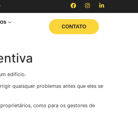
r
TOS
CONTATO
entiva
um edifício.
orrigir quaisquer problemas antes que eles se
 proprietários, como para os gestores de