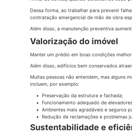
Dessa forma, ao trabalhar para prevenir fal
contratação emergencial de mão de obra esp
Além disso, a manutenção preventiva aumenta
Valorização do imóvel
Manter um prédio em boas condições melhora
Além disso, edifícios bem conservados atraem
Muitas pessoas não entendem, mas alguns mot
incluem, por exemplo:
Preservação da estrutura e fachada;
Funcionamento adequado de elevadores, h
Ambientes mais agradáveis e seguros pa
Redução de reclamações e problemas jud
Sustentabilidade e eficiê