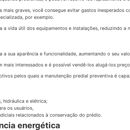
has mais graves, você consegue evitar gastos inesperados
ecializada, por exemplo.
 a vida útil dos equipamentos e instalações, reduzindo a 
 a sua aparência e funcionalidade, aumentando o seu val
 mais interessados e é possível vendê-los alugá-los preço
ivos pelos quais a manutenção predial preventiva é capaz 
idráulica e elétrica;
ra os usuários,
iciais relacionados à conservação do prédio.
ncia energética