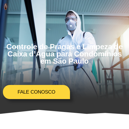
Controle de Pragas e Limpeza de
Caixa d’Água para Condomínios
em São Paulo
FALE CONOSCO