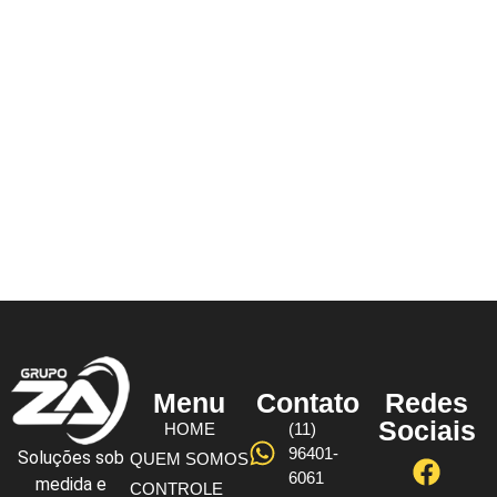
Menu
Contato
Redes
Sociais
HOME
(11)
96401-
Soluções sob
QUEM SOMOS
6061
medida e
CONTROLE